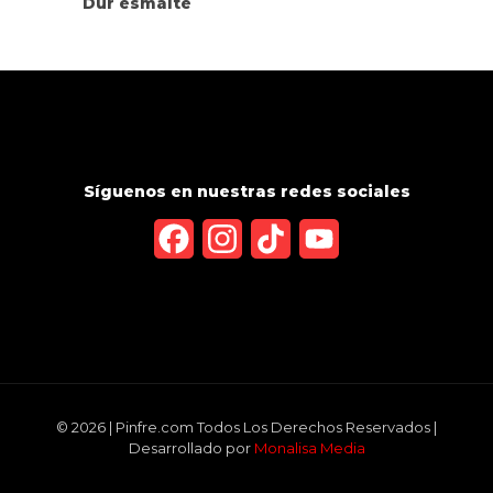
Dur esmalte
Síguenos en nuestras redes sociales
Facebook
Instagram
TikTok
YouTube
Channel
© 2026 | Pinfre.com Todos Los Derechos Reservados |
Desarrollado por
Monalisa Media