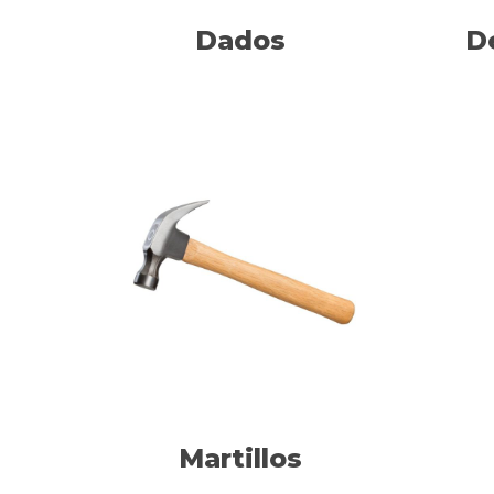
Dados
D
Martillos