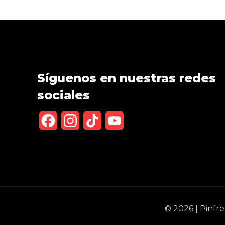
Síguenos en nuestras redes
sociales
Facebook
Instagram
TikTok
YouTube
Channel
© 2026 | Pinfr