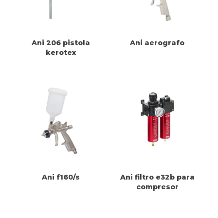
Ani 206 pistola
Ani aerografo
kerotex
Ani f160/s
Ani filtro e32b para
compresor