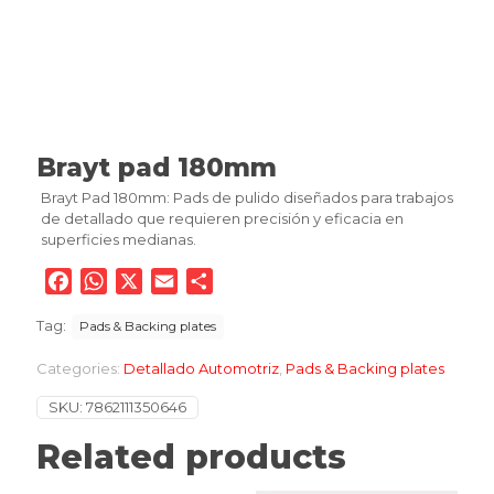
Brayt pad 180mm
Brayt Pad 180mm: Pads de pulido diseñados para trabajos
de detallado que requieren precisión y eficacia en
superficies medianas.
Facebook
WhatsApp
X
Email
Compartir
Tag:
Pads & Backing plates
Categories:
Detallado Automotriz
,
Pads & Backing plates
SKU:
7862111350646
Related products