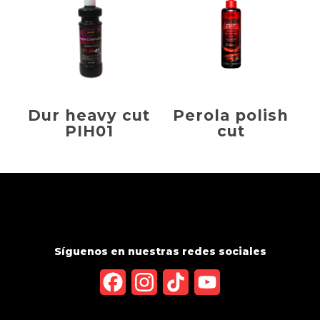
Dur heavy cut
Perola polish
PIH01
cut
Síguenos en nuestras redes sociales
Facebook
Instagram
TikTok
YouTube
Channel