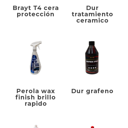
Brayt T4 cera
Dur
protección
tratamiento
ceramico
Perola wax
Dur grafeno
finish brillo
rapido