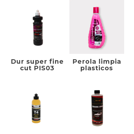
Dur super fine
Perola limpia
cut PIS03
plasticos