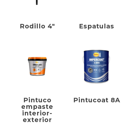
Rodillo 4″
Espatulas
Pintuco
Pintucoat 8A
empaste
interior-
exterior