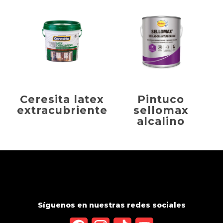
Ceresita latex
Pintuco
extracubriente
sellomax
alcalino
Síguenos en nuestras redes sociales