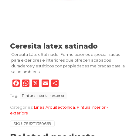
Ceresita latex satinado
Ceresita Látex Satinado: Formulaciones especializadas
para exteriores e interiores que ofrecen acabados
duraderos y estéticos con propiedades mejoradas para la
salud ambiental.
Facebook
WhatsApp
X
Email
Compartir
Tag:
Pintura interior - exterior
Categories:
Línea Arquitectónica
,
Pintura interior -
exteriors
SKU:
7862111350669