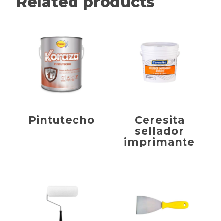
Related products
Pintutecho
Ceresita
sellador
imprimante