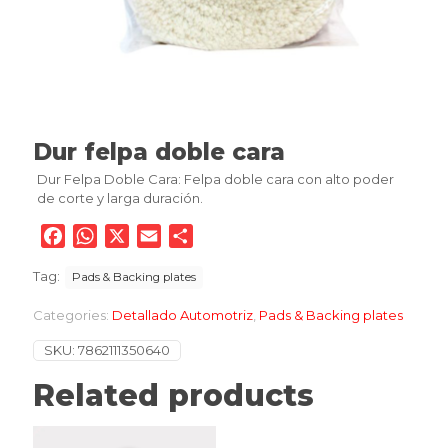
Dur felpa doble cara
Dur Felpa Doble Cara: Felpa doble cara con alto poder
de corte y larga duración.
Facebook
WhatsApp
X
Email
Compartir
Tag:
Pads & Backing plates
Categories:
Detallado Automotriz
,
Pads & Backing plates
SKU:
7862111350640
Related products