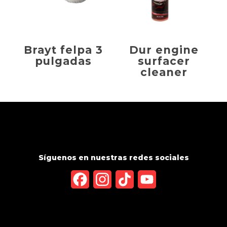
Brayt felpa 3
Dur engine
pulgadas
surfacer
cleaner
Síguenos en nuestras redes sociales
Facebook
Instagram
TikTok
YouTube
Channel