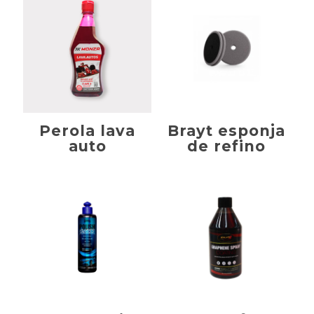
Perola lava
Brayt esponja
auto
de refino