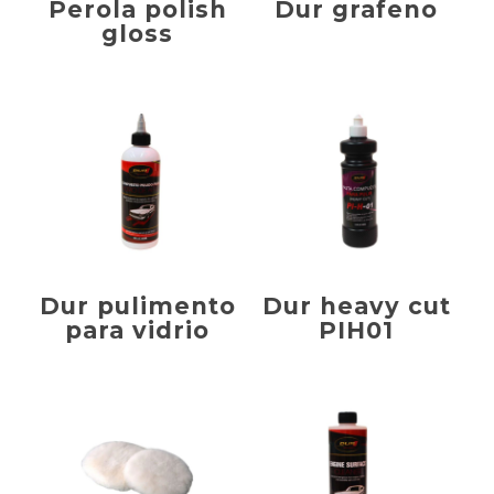
Perola polish
Dur grafeno
gloss
Dur pulimento
Dur heavy cut
para vidrio
PIH01