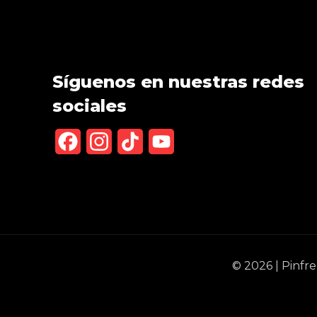
Síguenos en nuestras redes
sociales
Facebook
Instagram
TikTok
YouTube
Channel
© 2026 | Pinfr