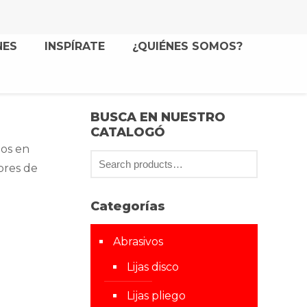
NES
INSPÍRATE
¿QUIÉNES SOMOS?
BUSCA EN NUESTRO
CATALOGÓ
jos en
bres de
Categorías
Abrasivos
Lijas disco
Lijas pliego