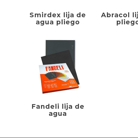
Smirdex lija de
Abracol li
agua pliego
plieg
Fandeli lija de
agua