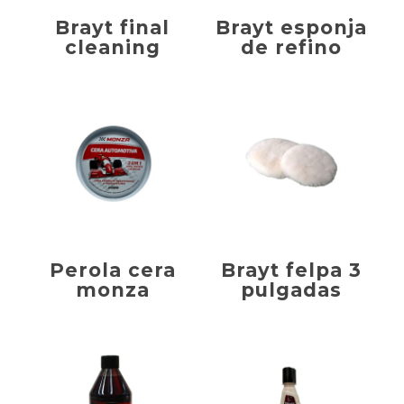
Brayt final
Brayt esponja
cleaning
de refino
Perola cera
Brayt felpa 3
monza
pulgadas