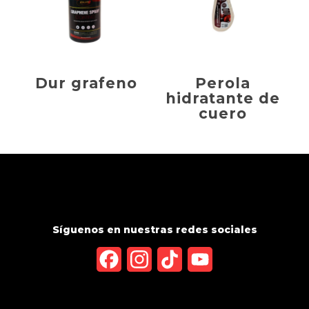
Dur grafeno
Perola
hidratante de
cuero
Síguenos en nuestras redes sociales
Facebook
Instagram
TikTok
YouTube
Channel