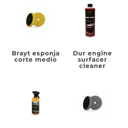
Brayt esponja
Dur engine
corte medio
surfacer
cleaner