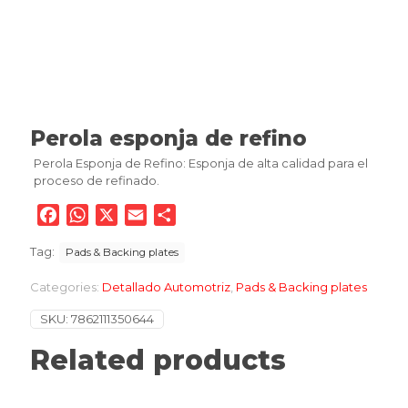
Perola esponja de refino
Perola Esponja de Refino: Esponja de alta calidad para el
proceso de refinado.
Facebook
WhatsApp
X
Email
Compartir
Tag:
Pads & Backing plates
Categories:
Detallado Automotriz
,
Pads & Backing plates
SKU:
7862111350644
Related products