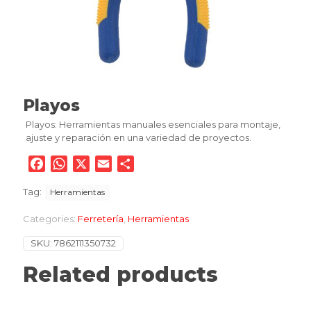
Playos
Playos: Herramientas manuales esenciales para montaje,
ajuste y reparación en una variedad de proyectos.
Facebook
WhatsApp
X
Email
Compartir
Tag:
Herramientas
Categories:
Ferretería
,
Herramientas
SKU:
7862111350732
Related products