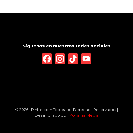
Síguenos en nuestras redes sociales
Facebook
Instagram
TikTok
YouTube
Channel
© 2026 | Pinfre.com Todos Los Derechos Reservados |
Desarrollado por
Monalisa Media