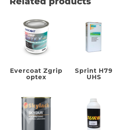
Related products
Evercoat Zgrip
Sprint H79
optex
UHS