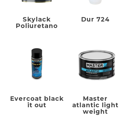
Skylack
Dur 724
Poliuretano
Evercoat black
Master
it out
atlantic light
weight