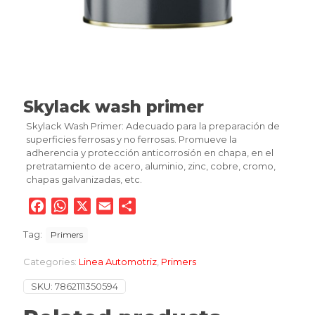
Skylack wash primer
Skylack Wash Primer: Adecuado para la preparación de
superficies ferrosas y no ferrosas. Promueve la
adherencia y protección anticorrosión en chapa, en el
pretratamiento de acero, aluminio, zinc, cobre, cromo,
chapas galvanizadas, etc.
Facebook
WhatsApp
X
Email
Compartir
Tag:
Primers
Categories:
Linea Automotriz
,
Primers
SKU:
7862111350594