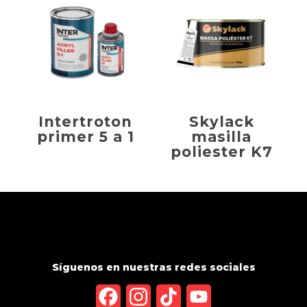
Intertroton
Skylack
primer 5 a 1
masilla
poliester K7
Síguenos en nuestras redes sociales
Facebook
Instagram
TikTok
YouTube