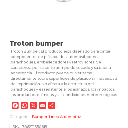
Troton bumper
Troton Bumper: El producto está diseñado para pintar
componentes de plástico del automóvil, como
parachoques, embellecedores y retrovisores. Se
caracteriza por su corto tiempo de secado y su buena
adherencia. El producto puede pulverizarse
directamente sobre superficies de plástico sin necesidad
de imprimación. No afecta a la estructura del
parachoques y es resistente a los arañazos, los impactos,
los productos químicos y las condiciones meteorológicas
Facebook
WhatsApp
X
Email
Compartir
Categories:
Bumper
,
Linea Automotriz
SKU:
7862111350615