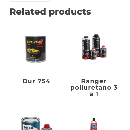
Related products
Dur 754
Ranger
poliuretano 3
a 1