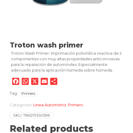
Troton wash primer
Troton Wash Primer: Imprimación polivinílica reactiva de 2
componentes con muy altas propiedades anticorrosivas
para la reparación de automóviles. Especialmente
adecuado para la aplicación húmeda sobre húmeda.
Facebook
WhatsApp
X
Email
Compartir
Tag:
Primers
Categories:
Linea Automotriz
,
Primers
SKU:
7862111350596
Related products