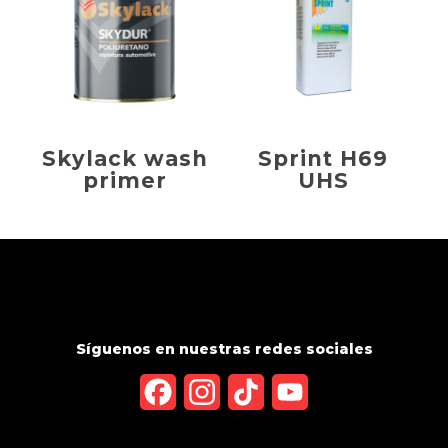
Skylack wash
Sprint H69
primer
UHS
Síguenos en nuestras redes sociales
Facebook
Instagram
TikTok
YouTube
Channel