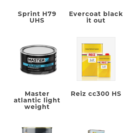
Sprint H79
Evercoat black
UHS
it out
Master
Reiz cc300 HS
atlantic light
weight