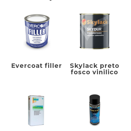
Evercoat filler
Skylack preto
fosco vinilico