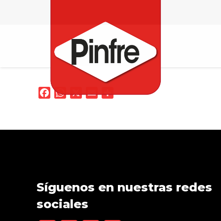
Facebook
WhatsApp
X
Email
Compartir
Síguenos en nuestras redes
sociales