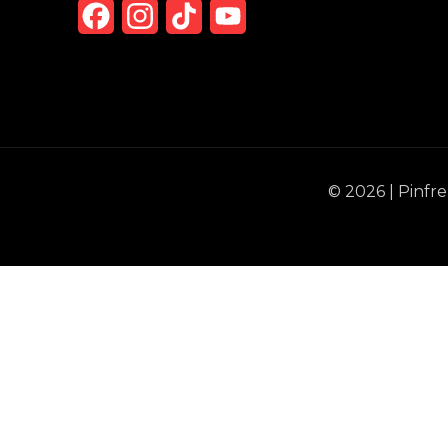
Facebook
Instagram
TikTok
YouTube
Channel
© 2026 | Pinfr