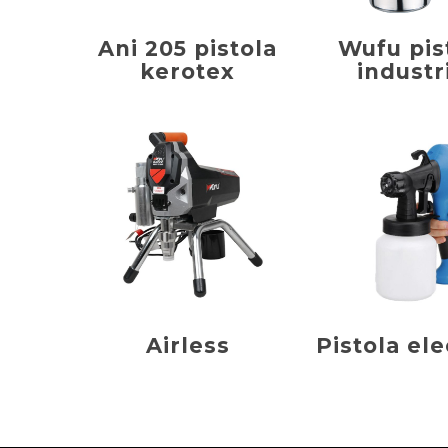
Ani 205 pistola
Wufu pis
kerotex
industr
Airless
Pistola ele