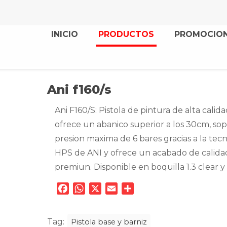
INICIO
PRODUCTOS
PROMOCIO
Ani f160/s
Ani F160/S: Pistola de pintura de alta calid
ofrece un abanico superior a los 30cm, so
presion maxima de 6 bares gracias a la tec
HPS de ANI y ofrece un acabado de calida
premiun. Disponible en boquilla 1.3 clear y 
Facebook
WhatsApp
X
Email
Compartir
Tag:
Pistola base y barniz