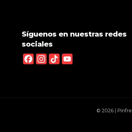
Síguenos en nuestras redes
sociales
Facebook
Instagram
TikTok
YouTube
Channel
© 2026 | Pinfr