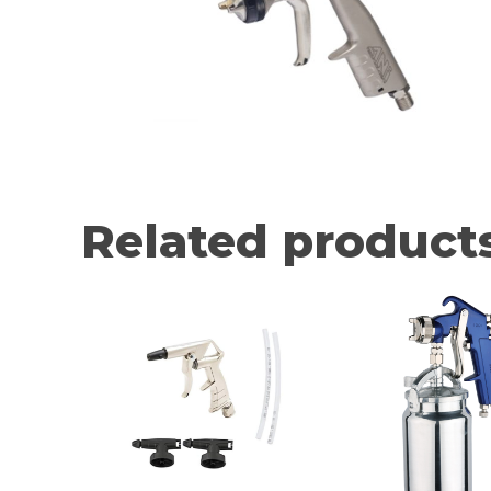
Related product