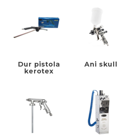
Dur pistola
Ani skull
kerotex