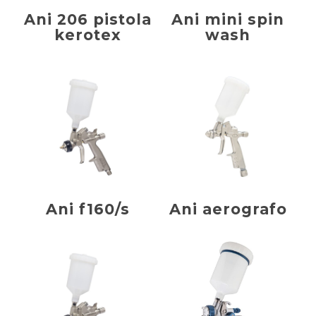
Ani 206 pistola
Ani mini spin
kerotex
wash
Ani f160/s
Ani aerografo