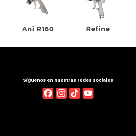
Ani R160
Refine
Síguenos en nuestras redes sociales
Facebook
Instagram
TikTok
YouTube
Channel