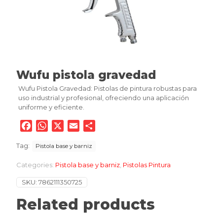
Wufu pistola gravedad
Wufu Pistola Gravedad: Pistolas de pintura robustas para
uso industrial y profesional, ofreciendo una aplicación
uniforme y eficiente.
Facebook
WhatsApp
X
Email
Compartir
Tag:
Pistola base y barniz
Categories:
Pistola base y barniz
,
Pistolas Pintura
SKU:
7862111350725
Related products