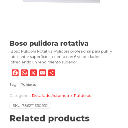
Boso pulidora rotativa
Boso Pulidora Rotativa: Pulidora profesional para pulir y
abrillantar superficies, cuenta con 6 velocidades
ofreciendo un rendimiento superior.
Facebook
WhatsApp
X
Email
Compartir
Tag:
Pulidoras
Categories:
Detallado Automotriz
,
Pulidoras
SKU:
7862111350652
Related products