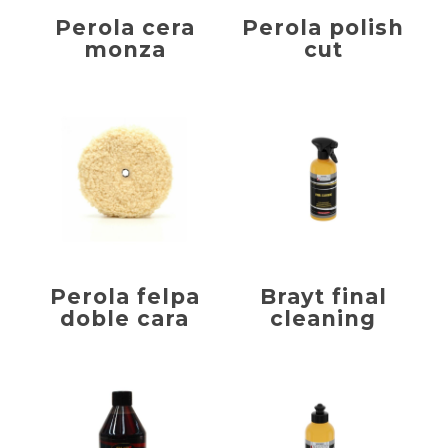
Perola cera
Perola polish
monza
cut
Perola felpa
Brayt final
doble cara
cleaning