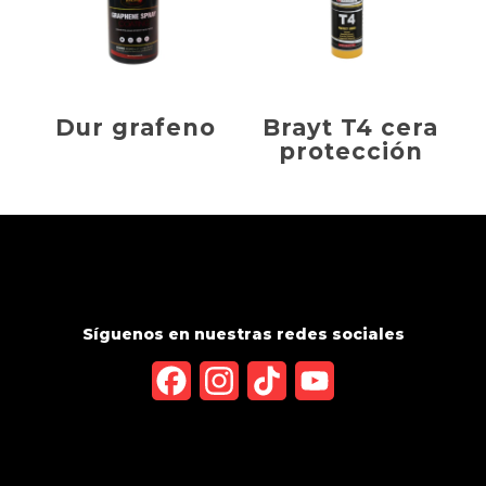
Dur grafeno
Brayt T4 cera
protección
Síguenos en nuestras redes sociales
Facebook
Instagram
TikTok
YouTube
Channel