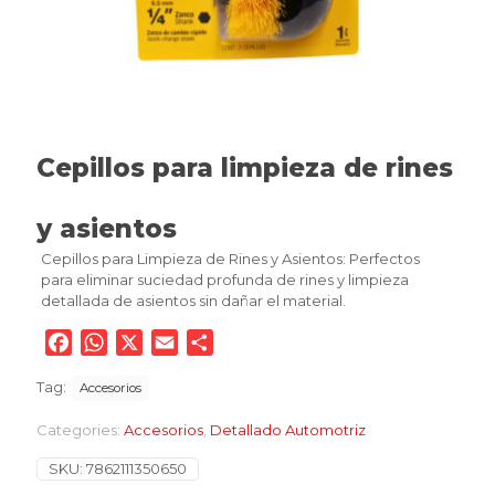
Cepillos para limpieza de rines
y asientos
Cepillos para Limpieza de Rines y Asientos: Perfectos
para eliminar suciedad profunda de rines y limpieza
detallada de asientos sin dañar el material.
Facebook
WhatsApp
X
Email
Compartir
Tag:
Accesorios
Categories:
Accesorios
,
Detallado Automotriz
SKU:
7862111350650