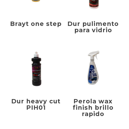
Brayt one step
Dur pulimento
para vidrio
Dur heavy cut
Perola wax
PIH01
finish brillo
rapido