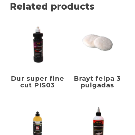
Related products
Dur super fine
Brayt felpa 3
cut PIS03
pulgadas