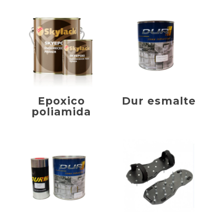
Epoxico
Dur esmalte
poliamida