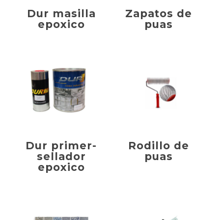
Dur masilla
Zapatos de
epoxico
puas
Dur primer-
Rodillo de
sellador
puas
epoxico