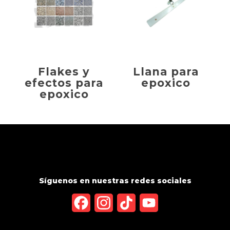
Flakes y
Llana para
efectos para
epoxico
epoxico
Síguenos en nuestras redes sociales
Facebook
Instagram
TikTok
YouTube
Channel