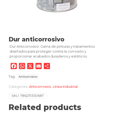
Dur anticorrosivo
Dur Anticorrosivo: Gama de pinturas y tratamientos
diseñados para proteger contra la corrosión y
proporcionar acabados duraderos y estéticos.
Facebook
WhatsApp
X
Email
Compartir
Tag:
Anticorrosivo
Categories:
Anticorrosivo
,
Línea Industrial
SKU:
7862111350687
Related products