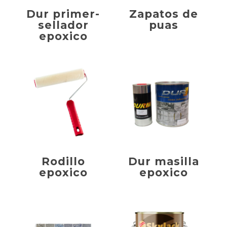
Dur primer-
Zapatos de
sellador
puas
epoxico
Rodillo
Dur masilla
epoxico
epoxico