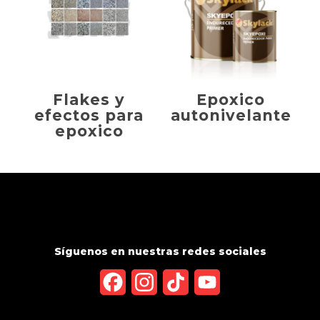
Flakes y
Epoxico
efectos para
autonivelante
epoxico
Síguenos en nuestras redes sociales
Facebook
Instagram
TikTok
YouTube
Channel