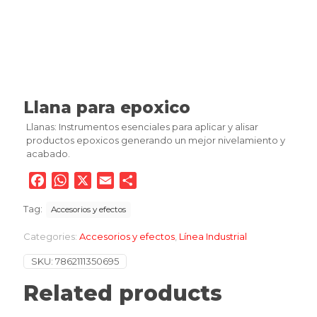
Llana para epoxico
Llanas: Instrumentos esenciales para aplicar y alisar
productos epoxicos generando un mejor nivelamiento y
acabado.
Facebook
WhatsApp
X
Email
Compartir
Tag:
Accesorios y efectos
Categories:
Accesorios y efectos
,
Línea Industrial
SKU:
7862111350695
Related products