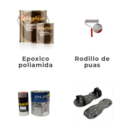
Epoxico
Rodillo de
poliamida
puas