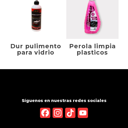
Dur pulimento
Perola limpia
para vidrio
plasticos
Síguenos en nuestras redes sociales
Facebook
Instagram
TikTok
YouTube
Channel