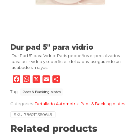
Dur pad 5″ para vidrio
Dur Pad 5″ para Vidrio: Pads pequeños especializados
para pulir vidrio y superficies delicadas, asegurando un
acabado sin rayas.
Facebook
WhatsApp
X
Email
Compartir
Tag:
Pads & Backing plates
Categories:
Detallado Automotriz
,
Pads & Backing plates
SKU:
7862111350649
Related products