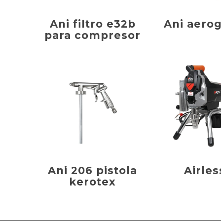
Ani filtro e32b
Ani aerog
para compresor
Ani 206 pistola
Airles
kerotex