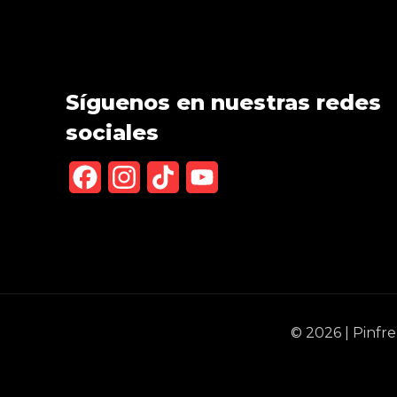
Síguenos en nuestras redes
sociales
Facebook
Instagram
TikTok
YouTube
Channel
© 2026 | Pinfr