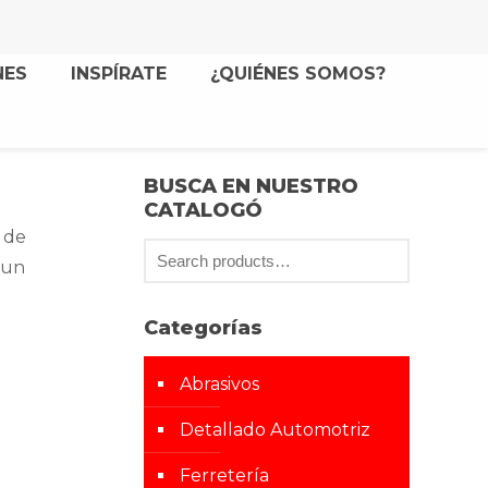
NES
INSPÍRATE
¿QUIÉNES SOMOS?
BUSCA EN NUESTRO
CATALOGÓ
n de
 un
Categorías
Abrasivos
Detallado Automotriz
Ferretería