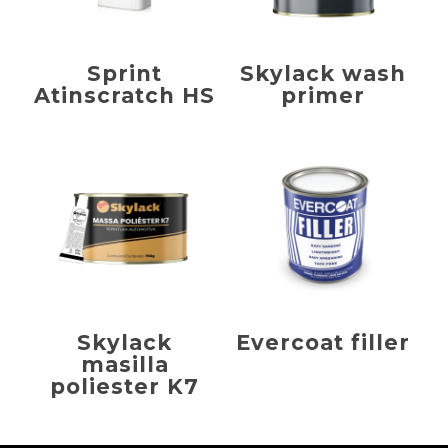
Sprint
Skylack wash
Atinscratch HS
primer
Skylack
Evercoat filler
masilla
poliester K7